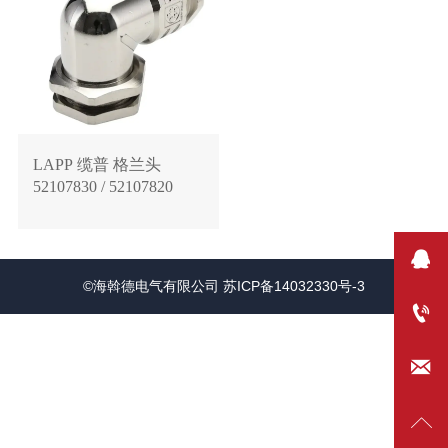
LAPP 缆普 格兰头
52107830 / 52107820

©
海斡德电气有限公司 苏ICP备14032330号-3


