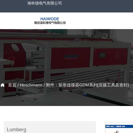
海斡德电气有限公司
首页
/
Hirschmann
/
附件：矩形连接器GDM系列[压接工具及密封]

Lumberg