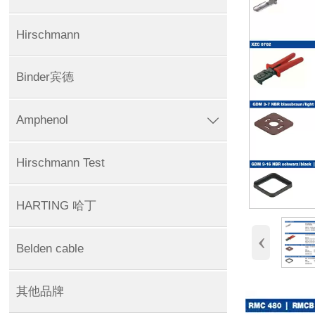
Hirschmann
Binder宾德
Amphenol

Hirschmann Test
HARTING 哈丁
‹
Belden cable
其他品牌