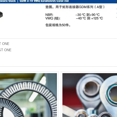
T ONE
ST ONE