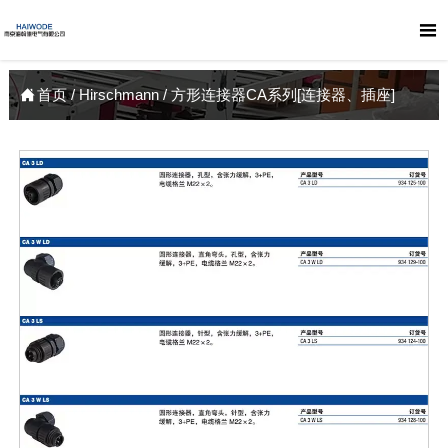

首页
/
Hirschmann
/
方形连接器CA系列[连接器、插座]
