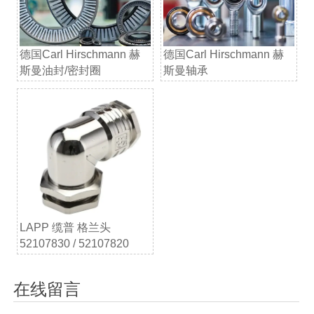
德国Carl Hirschmann 赫
德国Carl Hirschmann 赫
斯曼油封/密封圈
斯曼轴承
LAPP 缆普 格兰头
52107830 / 52107820
在线留言