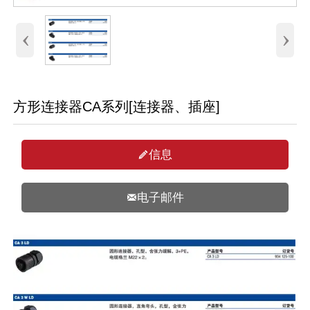
‹
›
方形连接器CA系列[连接器、插座]
信息

电子邮件
