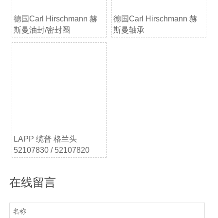
德国Carl Hirschmann 赫
德国Carl Hirschmann 赫
斯曼油封/密封圈
斯曼轴承
LAPP 缆普 格兰头
52107830 / 52107820
在线留言