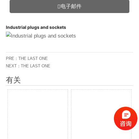
电子邮件

Industrial plugs and sockets
PRE：THE LAST ONE
NEXT：THE LAST ONE
有关